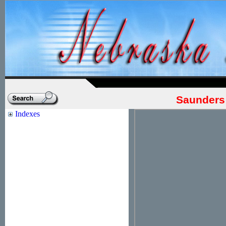
Saunders
Indexes